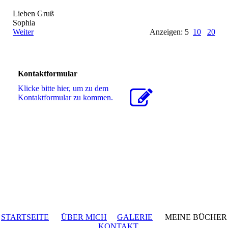
Lieben Gruß
Sophia
Weiter
Anzeigen: 5
10
20
Kontaktformular
Klicke bitte hier, um zu dem
Kon­takt­for­mu­lar zu kommen.
STARTSEITE
ÜBER MICH
GALERIE
MEINE BÜCHER
KONTAKT