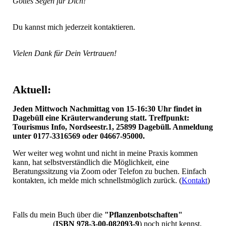
Gottes Segen für Dich!
Du kannst mich jederzeit kontaktieren.
Vielen Dank für Dein Vertrauen!
Aktuell:
Jeden Mittwoch Nachmittag von 15-16:30 Uhr findet in
Dagebüll eine Kräuterwanderung statt. Treffpunkt:
Tourismus Info, Nordseestr.1, 25899 Dagebüll. Anmeldung
unter 0177-3316569 oder 04667-95000.
Wer weiter weg wohnt und nicht in meine Praxis kommen
kann, hat selbstverständlich die Möglichkeit, eine
Beratungssitzung via Zoom oder Telefon zu buchen. Einfach
kontakten, ich melde mich schnellstmöglich zurück. (
Kontakt
)
Falls du mein Buch über die
"Pflanzenbotschaften"
(
ISBN 978-3-00-082093-9
)
noch nicht kennst,