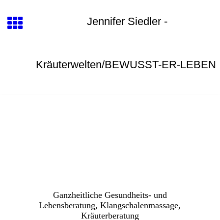
Jennifer Siedler -
Kräuterwelten/BEWUSST-ER-LEBE
N
Ganzheitliche Gesundheits- und
Lebensberatung, Klangschalenmassage,
Kräuterberatung