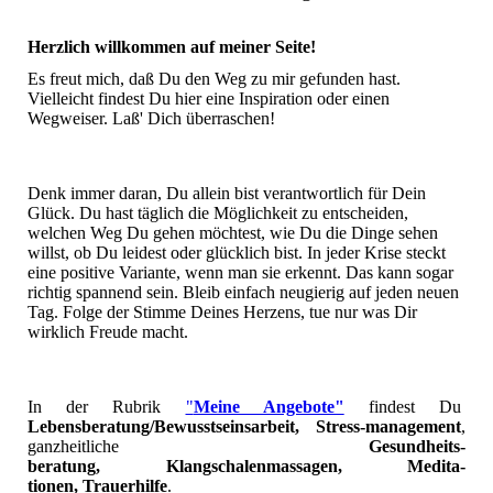
Herzlich willkommen auf meiner Seite!
Es freut mich, daß Du den Weg zu mir gefunden hast.
Vielleicht findest Du hier eine Inspiration oder einen
Wegweiser. Laß' Dich überraschen!
Denk immer daran, Du allein bist verantwortlich für Dein
Glück. Du hast täglich die Möglichkeit zu entscheiden,
welchen Weg Du gehen möchtest, wie Du die Dinge sehen
willst, ob Du leidest oder glücklich bist. In jeder Krise steckt
eine positive Variante, wenn man sie erkennt. Das kann sogar
richtig spannend sein. Bleib einfach neugierig auf jeden neuen
Tag. Folge der Stimme Deines Herzens, tue nur was Dir
wirklich Freude macht.
In der Rubrik
"
Meine Angebote"
findest Du
Lebensberatung/Bewusstseinsarbeit, Stress-management
,
ganzheitliche
Gesundheits-
beratung,
Klangschalenmassagen,
Medita-
tionen,
Trauerhilfe
.