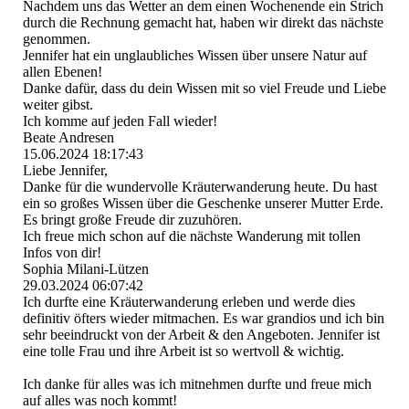
Nachdem uns das Wetter an dem einen Wochenende ein Strich
durch die Rechnung gemacht hat, haben wir direkt das nächste
genommen.
Jennifer hat ein unglaubliches Wissen über unsere Natur auf
allen Ebenen!
Danke dafür, dass du dein Wissen mit so viel Freude und Liebe
weiter gibst.
Ich komme auf jeden Fall wieder!
Beate Andresen
15.06.2024
18:17:43
Liebe Jennifer,
Danke für die wundervolle Kräuterwanderung heute. Du hast
ein so großes Wissen über die Geschenke unserer Mutter Erde.
Es bringt große Freude dir zuzuhören.
Ich freue mich schon auf die nächste Wanderung mit tollen
Infos von dir!
Sophia Milani-Lützen
29.03.2024
06:07:42
Ich durfte eine Kräuterwanderung erleben und werde dies
definitiv öfters wieder mitmachen. Es war grandios und ich bin
sehr beeindruckt von der Arbeit & den Angeboten. Jennifer ist
eine tolle Frau und ihre Arbeit ist so wertvoll & wichtig.
Ich danke für alles was ich mitnehmen durfte und freue mich
auf alles was noch kommt!