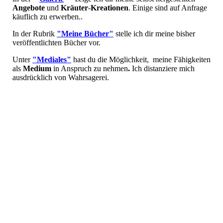
Angebote
und
Kräuter
-
Kreationen
. Einige sind auf Anfrage
käuflich zu erwerben..
In der Rubrik
"Meine Bücher"
stelle ich dir meine bisher
veröffentlichten Bücher vor.
Unter
"Mediales"
hast du die Möglichkeit, meine Fähigkeiten
als
Medium
in Anspruch zu nehmen
.
Ich distanziere mich
ausdrücklich von Wahrsagerei.